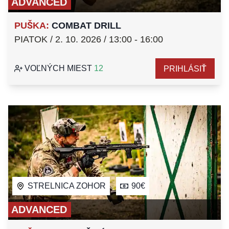
ADVANCED
PUŠKA
:
COMBAT DRILL
PIATOK / 2. 10. 2026 / 13:00 - 16:00
VOĽNÝCH MIEST
12
PRIHLÁSIŤ
STRELNICA ZOHOR
90€
ADVANCED