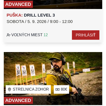
ADVANCED
PUŠKA
:
DRILL LEVEL 3
SOBOTA / 5. 9. 2026 / 9:00 - 12:00
VOĽNÝCH MIEST
12
PRIHLÁSIŤ
STRELNICA ZOHOR
80€
ADVANCED