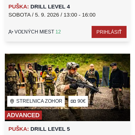
PUŠKA
:
DRILL LEVEL 4
SOBOTA / 5. 9. 2026 / 13:00 - 16:00
VOĽNÝCH MIEST
12
PRIHLÁSIŤ
STRELNICA ZOHOR
90€
ADVANCED
PUŠKA
:
DRILL LEVEL 5