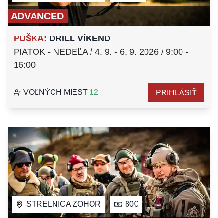
ADVANCED
PUŠKA
:
DRILL VÍKEND
PIATOK - NEDEĽA / 4. 9. - 6. 9. 2026 / 9:00 -
16:00
VOĽNÝCH MIEST
12
PRIHLÁSIŤ
STRELNICA ZOHOR
80€