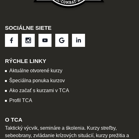
SOCIÁLNE SIETE
RÝCHLE LINKY
Aktuálne otvorené kurzy
Špeciálna ponuka kurzov
Ako začať s kurzami v TCA
Profil TCA
O TCA
Taktický výcvik, semináre a školenia. Kurzy streľby,
sebeobrany, zvládanie krízových situácií, kurzy prežitia a