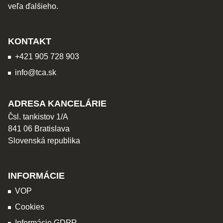
veľa ďalšieho.
KONTAKT
+421 905 728 903
info@tca.sk
ADRESA KANCELÁRIE
Čsl. tankistov 1/A
841 06 Bratislava
Slovenská republika
INFORMÁCIE
VOP
Cookies
Informácie GDPR