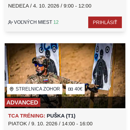
NEDEĽA / 4. 10. 2026 / 9:00 - 12:00
VOĽNÝCH MIEST
12
PRIHLÁSIŤ
STRELNICA ZOHOR
40€
ADVANCED
TCA TRÉNING
:
PUŠKA (T1)
PIATOK / 9. 10. 2026 / 14:00 - 16:00