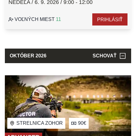
NEDEĽA / 6. 9. 2026 / 9:00 - 12:00
VOĽNÝCH MIEST
11
PRIHLÁSIŤ
OKTÓBER 2026
SCHOVAŤ
STRELNICA ZOHOR
90€