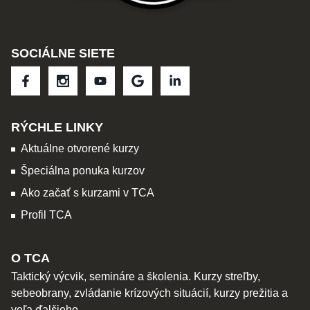
SOCIÁLNE SIETE
RÝCHLE LINKY
Aktuálne otvorené kurzy
Špeciálna ponuka kurzov
Ako začať s kurzami v TCA
Profil TCA
O TCA
Taktický výcvik, semináre a školenia. Kurzy streľby,
sebeobrany, zvládanie krízových situácií, kurzy prežitia a
veľa ďalšieho.