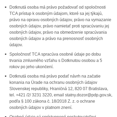
Dotknutá osoba má právo požadovať od spoločnosti
TCA prístup k osobným údajom, ktoré sa jej týkajú,
právo na opravu osobných údajov, právo na vymazanie
osobných údajov, právo namietať proti spracúvaniu jej
osobných údajov, právo na obmedzenie spracúvania
osobných údajov a právo na prenosnosť osobných
údajov.
Spoločnosť TCA spracúva osobné údaje po dobu
trvania zmluvného vzťahu s Dotknutou osobou a 5
rokov po jeho ukončení.
Dotknutá osoba má právo podať návrh na začatie
konania na Úrade na ochranu osobných údajov
Slovenskej republiky, Hraničná 12, 820 07 Bratislava,
tel. +421 /2/ 3231 3220, email statny.dozor@pdp.gov.sk,
podľa § 100 zákona č. 18/2018 Z. z. o ochrane
osobných údajov v platnom znení.
Osobné údaje sú sprístupnené poskytovateľovi