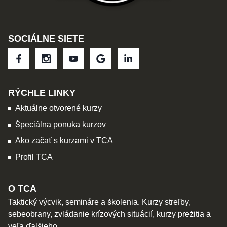
SOCIÁLNE SIETE
RÝCHLE LINKY
Aktuálne otvorené kurzy
Špeciálna ponuka kurzov
Ako začať s kurzami v TCA
Profil TCA
O TCA
Taktický výcvik, semináre a školenia. Kurzy streľby,
sebeobrany, zvládanie krízových situácií, kurzy prežitia a
veľa ďalšieho.