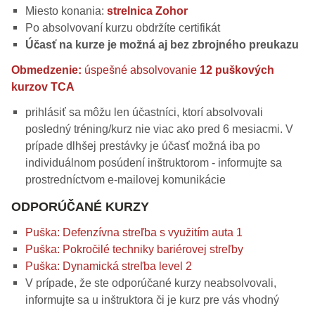
Miesto konania:
strelnica Zohor
Po absolvovaní kurzu obdržíte certifikát
Účasť na kurze je možná aj bez zbrojného preukazu
Obmedzenie:
úspešné absolvovanie
12 puškových
kurzov TCA
prihlásiť sa môžu len účastníci, ktorí absolvovali
posledný tréning/kurz nie viac ako pred 6 mesiacmi. V
prípade dlhšej prestávky je účasť možná iba po
individuálnom posúdení inštruktorom - informujte sa
prostredníctvom e-mailovej komunikácie
ODPORÚČANÉ KURZY
Puška: Defenzívna streľba s využitím auta 1
Puška: Pokročilé techniky bariérovej streľby
Puška: Dynamická streľba level 2
V prípade, že ste odporúčané kurzy neabsolvovali,
informujte sa u inštruktora či je kurz pre vás vhodný