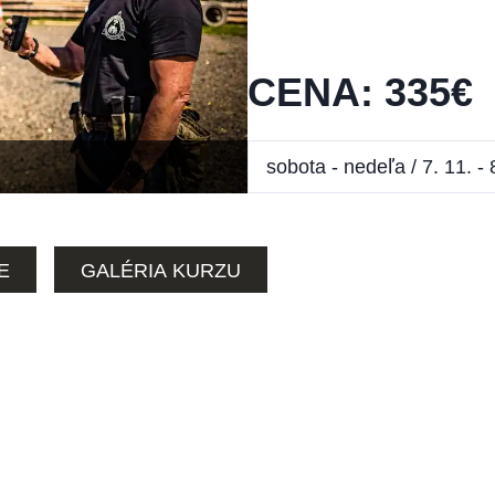
CENA
:
335
€
E
GALÉRIA KURZU