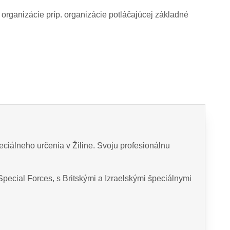
 organizácie príp. organizácie potláčajúcej základné
eciálneho určenia v Žiline. Svoju profesionálnu
pecial Forces, s Britskými a Izraelskými špeciálnymi