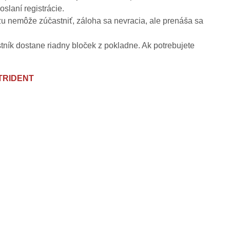
slaní registrácie.
rzu nemôže zúčastniť, záloha sa nevracia, ale prenáša sa
stník dostane riadny bloček z pokladne. Ak potrebujete
TRIDENT