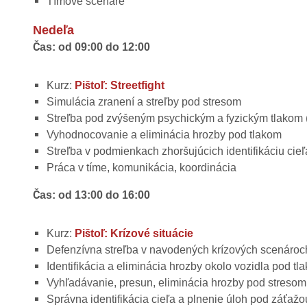
Tímové scenáre
Nedeľa
Čas: od 09:00 do 12:00
Kurz:
Pištoľ: Streetfight
Simulácia zranení a streľby pod stresom
Streľba pod zvýšeným psychickým a fyzickým tlakom ( 
Vyhodnocovanie a eliminácia hrozby pod tlakom
Streľba v podmienkach zhoršujúcich identifikáciu cieľ
Práca v tíme, komunikácia, koordinácia
Čas: od 13:00 do 16:00
Kurz:
Pištoľ: Krízové situácie
Defenzívna streľba v navodených krízových scenároc
Identifikácia a eliminácia hrozby okolo vozidla pod tl
Vyhľadávanie, presun, eliminácia hrozby pod stresom
Správna identifikácia cieľa a plnenie úloh pod záťažo