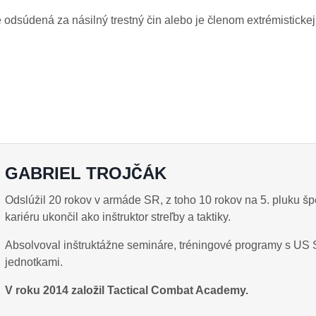
 odsúdená za násilný trestný čin alebo je členom extrémistickej
GABRIEL TROJČÁK
Odslúžil 20 rokov v armáde SR, z toho 10 rokov na 5. pluku šp
kariéru ukončil ako inštruktor streľby a taktiky.
Absolvoval inštruktážne semináre, tréningové programy s US S
jednotkami.
V roku 2014 založil Tactical Combat Academy.