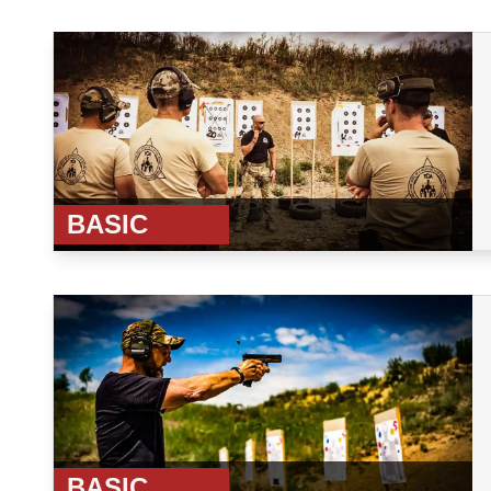
BASIC
BASIC