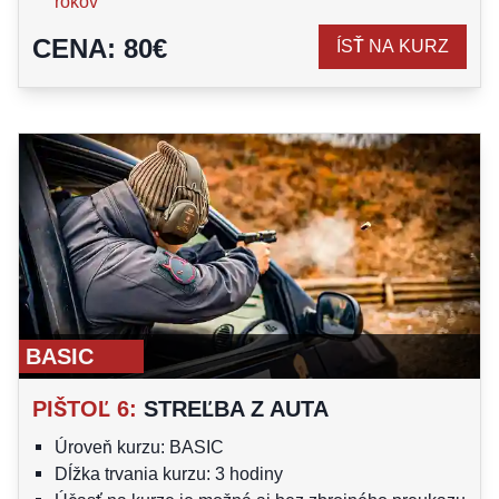
rokov
CENA
:
80
€
ÍSŤ NA KURZ
BASIC
PIŠTOĽ 6
:
STREĽBA Z AUTA
Úroveň kurzu: BASIC
Dĺžka trvania kurzu: 3 hodiny