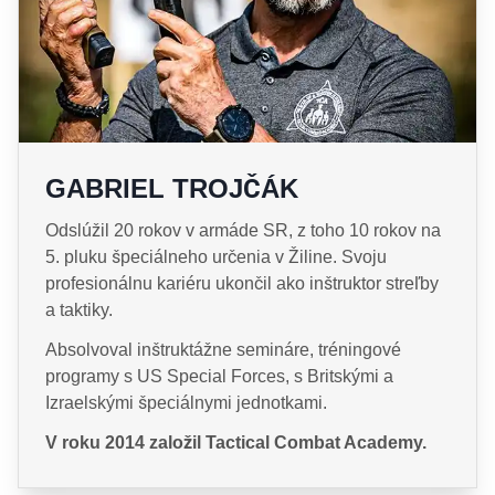
GABRIEL TROJČÁK
Odslúžil 20 rokov v armáde SR, z toho 10 rokov na
5. pluku špeciálneho určenia v Žiline. Svoju
profesionálnu kariéru ukončil ako inštruktor streľby
a taktiky.
Absolvoval inštruktážne semináre, tréningové
programy s US Special Forces, s Britskými a
Izraelskými špeciálnymi jednotkami.
V roku 2014 založil Tactical Combat Academy.