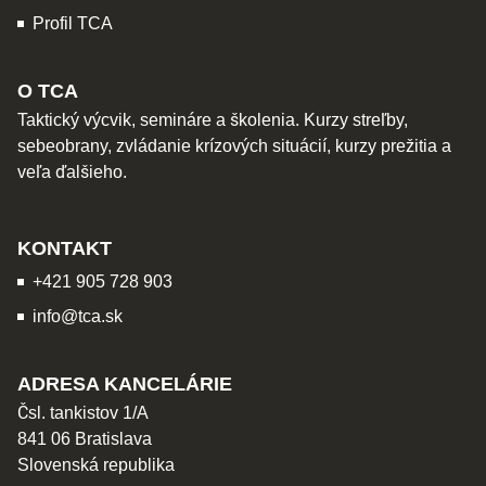
Profil TCA
O TCA
Taktický výcvik, semináre a školenia. Kurzy streľby,
sebeobrany, zvládanie krízových situácií, kurzy prežitia a
veľa ďalšieho.
KONTAKT
+421 905 728 903
info@tca.sk
ADRESA KANCELÁRIE
Čsl. tankistov 1/A
841 06 Bratislava
Slovenská republika