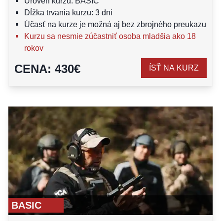
Úroveň kurzu: BASIC
Dĺžka trvania kurzu: 3 dni
Účasť na kurze je možná aj bez zbrojného preukazu
Kurzu sa nesmie zúčastniť osoba mladšia ako 18
rokov
CENA
:
430
€
ÍSŤ NA KURZ
BASIC