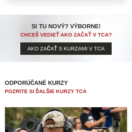
SI TU NOVÝ? VÝBORNE!
CHCEŠ VEDIEŤ AKO ZAČAŤ V TCA?
AKO ZAČAŤ S KURZAMI V TCA
ODPORÚČANÉ KURZY
POZRITE SI ĎALŠIE KURZY TCA