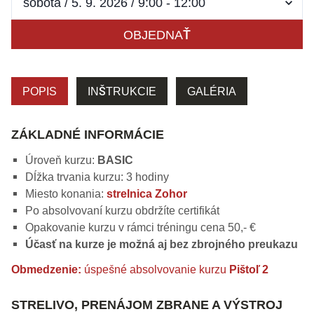
OBJEDNAŤ
POPIS
INŠTRUKCIE
GALÉRIA
ZÁKLADNÉ INFORMÁCIE
Úroveň kurzu:
BASIC
Dĺžka trvania kurzu: 3 hodiny
Miesto konania:
strelnica Zohor
Po absolvovaní kurzu obdržíte certifikát
Opakovanie kurzu v rámci tréningu cena 50,- €
Účasť na kurze je možná aj bez zbrojného preukazu
Obmedzenie:
úspešné absolvovanie kurzu
Pištoľ 2
STRELIVO, PRENÁJOM ZBRANE A VÝSTROJ