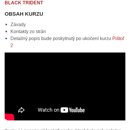
BLACK TRIDENT
OBSAH KURZU
Závady
Kontakty zo strán
Detailný popis bude poskytnutý po ukočení kurzu
Pištoľ
2