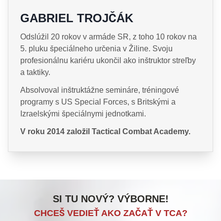
GABRIEL TROJČÁK
Odslúžil 20 rokov v armáde SR, z toho 10 rokov na
5. pluku špeciálneho určenia v Žiline. Svoju
profesionálnu kariéru ukončil ako inštruktor streľby
a taktiky.
Absolvoval inštruktážne semináre, tréningové
programy s US Special Forces, s Britskými a
Izraelskými špeciálnymi jednotkami.
V roku 2014 založil Tactical Combat Academy.
SI TU NOVÝ? VÝBORNE!
CHCEŠ VEDIEŤ AKO ZAČAŤ V TCA?