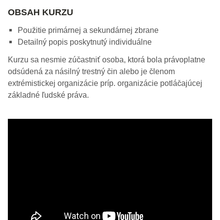
OBSAH KURZU
Použitie primárnej a sekundárnej zbrane
Detailný popis poskytnutý individuálne
Kurzu sa nesmie zúčastniť osoba, ktorá bola právoplatne
odsúdená za násilný trestný čin alebo je členom
extrémistickej organizácie príp. organizácie potláčajúcej
základné ľudské práva.