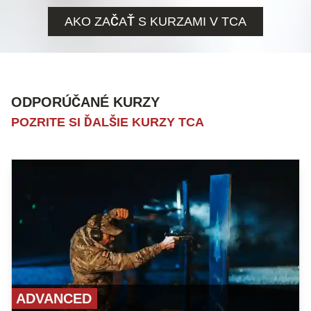
AKO ZAČAŤ S KURZAMI V TCA
ODPORÚČANÉ KURZY
POZRITE SI ĎALŠIE KURZY TCA
ADVANCED