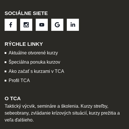
SOCIÁLNE SIETE
RÝCHLE LINKY
Aktuálne otvorené kurzy
Špeciálna ponuka kurzov
Ako začať s kurzami v TCA
Profil TCA
O TCA
Taktický výcvik, semináre a školenia. Kurzy streľby,
sebeobrany, zvládanie krízových situácií, kurzy prežitia a
veľa ďalšieho.