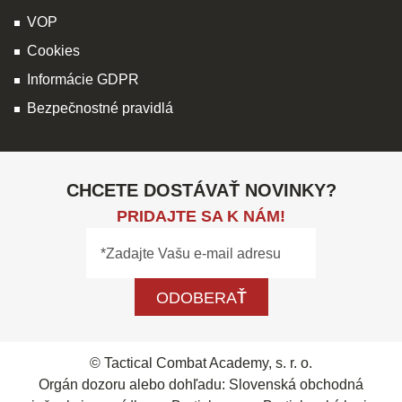
VOP
Cookies
Informácie GDPR
Bezpečnostné pravidlá
CHCETE DOSTÁVAŤ NOVINKY?
PRIDAJTE SA K NÁM!
ODOBERAŤ
© Tactical Combat Academy, s. r. o.
Orgán dozoru alebo dohľadu: Slovenská obchodná