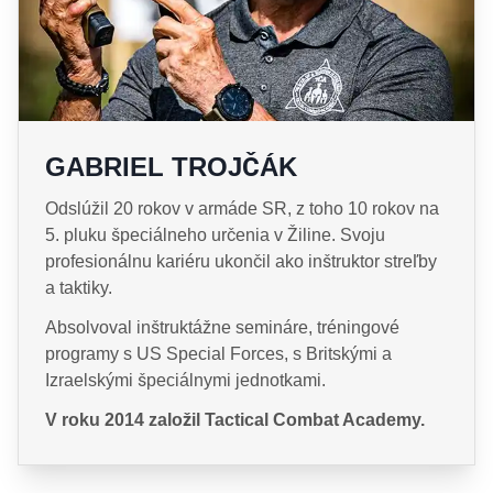
GABRIEL TROJČÁK
Odslúžil 20 rokov v armáde SR, z toho 10 rokov na
5. pluku špeciálneho určenia v Žiline. Svoju
profesionálnu kariéru ukončil ako inštruktor streľby
a taktiky.
Absolvoval inštruktážne semináre, tréningové
programy s US Special Forces, s Britskými a
Izraelskými špeciálnymi jednotkami.
V roku 2014 založil Tactical Combat Academy.