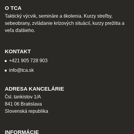
O TCA
Taktický výcvik, semináre a školenia. Kurzy streľby,
sebeobrany, zvládanie krízových situácií, kurzy prežitia a
veľa ďalšieho.
KONTAKT
+421 905 728 903
info@tca.sk
ADRESA KANCELÁRIE
Čsl. tankistov 1/A
841 06 Bratislava
Slovenská republika
INFORMÁCIE