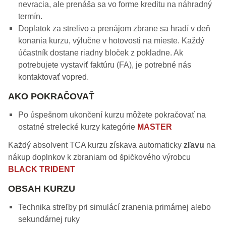
nevracia, ale prenáša sa vo forme kreditu na náhradný
termín.
Doplatok za strelivo a prenájom zbrane sa hradí v deň
konania kurzu, výlučne v hotovosti na mieste. Každý
účastník dostane riadny bloček z pokladne. Ak
potrebujete vystaviť faktúru (FA), je potrebné nás
kontaktovať vopred.
AKO POKRAČOVAŤ
Po úspešnom ukončení kurzu môžete pokračovať na
ostatné strelecké kurzy kategórie
MASTER
Každý absolvent TCA kurzu získava automaticky
zľavu
na
nákup doplnkov k zbraniam od špičkového výrobcu
BLACK TRIDENT
OBSAH KURZU
Technika streľby pri simulácí zranenia primárnej alebo
sekundárnej ruky