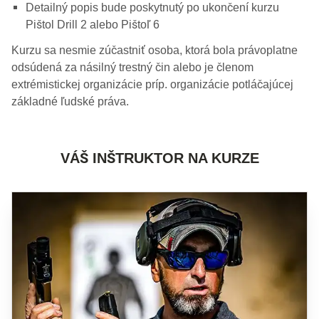
Detailný popis bude poskytnutý po ukončení kurzu
Pištol Drill 2 alebo Pištoľ 6
Kurzu sa nesmie zúčastniť osoba, ktorá bola právoplatne
odsúdená za násilný trestný čin alebo je členom
extrémistickej organizácie príp. organizácie potláčajúcej
základné ľudské práva.
VÁŠ INŠTRUKTOR NA KURZE