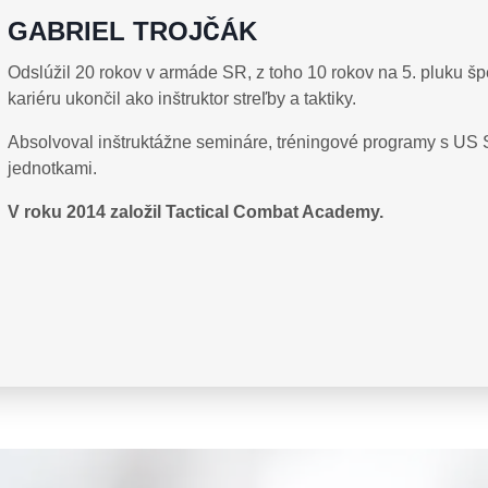
GABRIEL TROJČÁK
Odslúžil 20 rokov v armáde SR, z toho 10 rokov na 5. pluku šp
kariéru ukončil ako inštruktor streľby a taktiky.
Absolvoval inštruktážne semináre, tréningové programy s US S
jednotkami.
V roku 2014 založil Tactical Combat Academy.