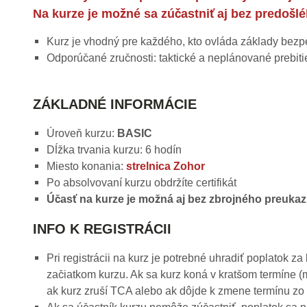
Na kurze je možné sa zúčastniť aj bez predoš
Kurz je vhodný pre každého, kto ovláda základy bezpe
Odporúčané zručnosti: taktické a neplánované prebiti
ZÁKLADNÉ INFORMÁCIE
Úroveň kurzu:
BASIC
Dĺžka trvania kurzu: 6 hodín
Miesto konania:
strelnica Zohor
Po absolvovaní kurzu obdržíte certifikát
Účasť na kurze je možná aj bez zbrojného preuka
INFO K REGISTRÁCII
Pri registrácii na kurz je potrebné uhradiť poplatok z
začiatkom kurzu. Ak sa kurz koná v kratšom termíne (me
ak kurz zruší TCA alebo ak dôjde k zmene termínu zo 