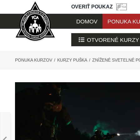
OVERIŤ POUKAZ
DOMOV
PONUKA K
OTVORENÉ KURZY
PONUKA KURZOV
/
KURZY PUŠKA
/
ZNÍŽENÉ SVETELNÉ 