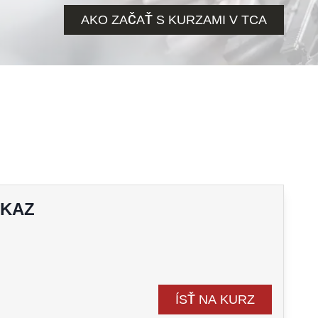
AKO ZAČAŤ S KURZAMI V TCA
UKAZ
ÍSŤ NA KURZ