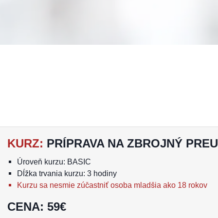
KURZ
:
PRÍPRAVA NA ZBROJNÝ PRE
Úroveň kurzu: BASIC
Dĺžka trvania kurzu: 3 hodiny
Kurzu sa nesmie zúčastniť osoba mladšia ako 18 rokov
CENA
:
59
€