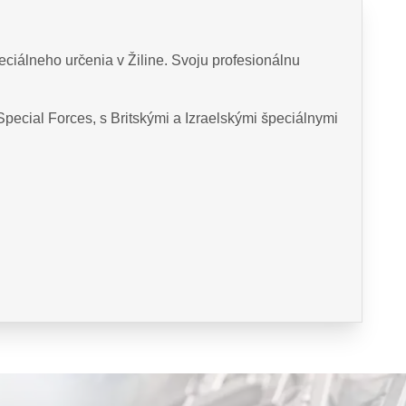
eciálneho určenia v Žiline. Svoju profesionálnu
pecial Forces, s Britskými a Izraelskými špeciálnymi