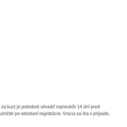
k za kurz je potrebné uhradiť najneskôr 14 dní pred
amžite po odoslaní registrácie. Vracia sa iba v prípade,