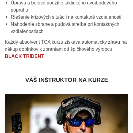
Úprava a bojové použitie taktického dvojbodového
popruhu
Riešenie krízových situácií na kontaktné vzdialenosti
Nahodenie zbrane a pudová streľba pri kontaktných
vzdialenostiach
Každý absolvent TCA kurzu získava automaticky
zľavu
na
nákup doplnkov k zbraniam od špičkového výrobcu
BLACK TRIDENT
VÁŠ INŠTRUKTOR NA KURZE