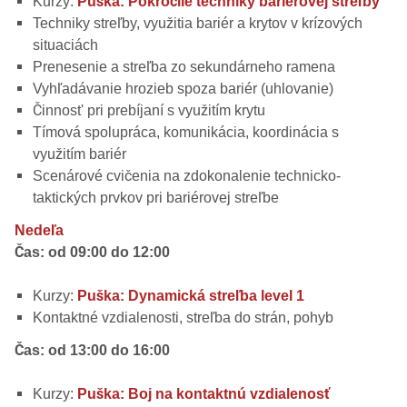
Kurzy:
Puška: Pokročilé techniky bariérovej streľby
Techniky streľby, využitia bariér a krytov v krízových
situaciách
Prenesenie a streľba zo sekundárneho ramena
Vyhľadávanie hrozieb spoza bariér (uhlovanie)
Činnost' pri prebíjaní s využitím krytu
Tímová spolupráca, komunikácia, koordinácia s
využitím bariér
Scenárové cvičenia na zdokonalenie technicko-
taktických prvkov pri bariérovej streľbe
Nedeľa
Čas: od 09:00 do 12:00
Kurzy:
Puška: Dynamická streľba level 1
Kontaktné vzdialenosti, streľba do strán, pohyb
Čas: od 13:00 do 16:00
Kurzy:
Puška: Boj na kontaktnú vzdialenosť