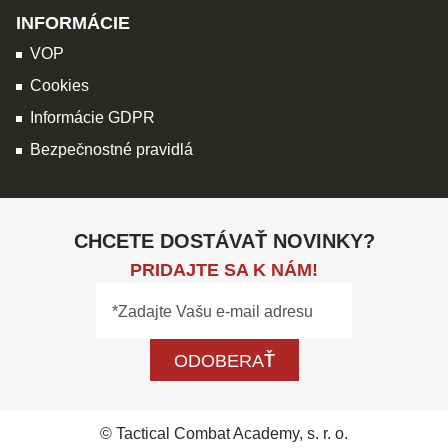
INFORMÁCIE
VOP
Cookies
Informácie GDPR
Bezpečnostné pravidlá
CHCETE DOSTÁVAŤ NOVINKY?
PRIDAJTE SA K NÁM!
ODOBERAŤ
© Tactical Combat Academy, s. r. o.