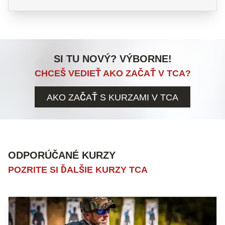
SI TU NOVÝ? VÝBORNE!
CHCEŠ VEDIEŤ AKO ZAČAŤ V TCA?
AKO ZAČAŤ S KURZAMI V TCA
ODPORÚČANÉ KURZY
POZRITE SI ĎALŠIE KURZY TCA