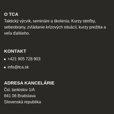
O TCA
Taktický výcvik, semináre a školenia. Kurzy streľby,
sebeobrany, zvládanie krízových situácií, kurzy prežitia a
veľa ďalšieho.
KONTAKT
+421 905 728 903
info@tca.sk
ADRESA KANCELÁRIE
Čsl. tankistov 1/A
841 06 Bratislava
Slovenská republika