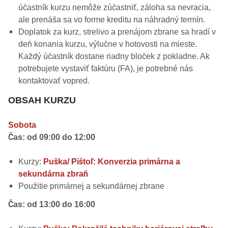
účastník kurzu nemôže zúčastniť, záloha sa nevracia,
ale prenáša sa vo forme kreditu na náhradný termín.
Doplatok za kurz, strelivo a prenájom zbrane sa hradí v
deň konania kurzu, výlučne v hotovosti na mieste.
Každý účastník dostane riadny bloček z pokladne. Ak
potrebujete vystaviť faktúru (FA), je potrebné nás
kontaktovať vopred.
OBSAH KURZU
Sobota
Čas: od 09:00 do 12:00
Kurzy:
Puška/ Pištoľ: Konverzia primárna a
sekundárna zbraň
Použitie primárnej a sekundárnej zbrane
Čas: od 13:00 do 16:00