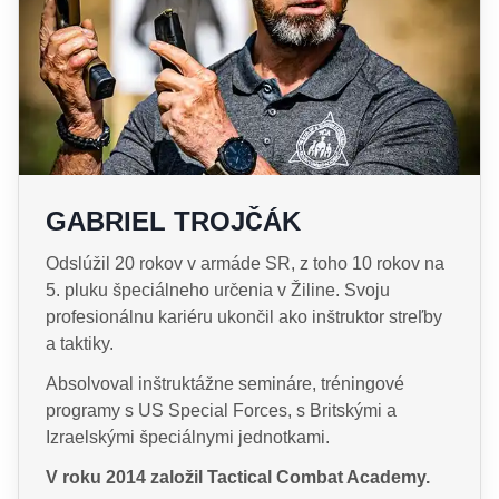
GABRIEL TROJČÁK
Odslúžil 20 rokov v armáde SR, z toho 10 rokov na
5. pluku špeciálneho určenia v Žiline. Svoju
profesionálnu kariéru ukončil ako inštruktor streľby
a taktiky.
Absolvoval inštruktážne semináre, tréningové
programy s US Special Forces, s Britskými a
Izraelskými špeciálnymi jednotkami.
V roku 2014 založil Tactical Combat Academy.