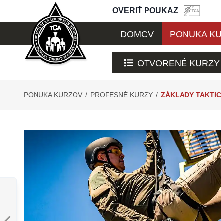
OVERIŤ POUKAZ
DOMOV
PONUKA K
OTVORENÉ KURZY
PONUKA KURZOV
/
PROFESNÉ KURZY
/
ZÁKLADY TAKTI