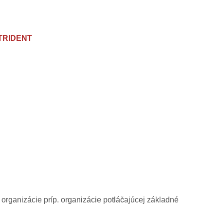
TRIDENT
 organizácie príp. organizácie potláčajúcej základné