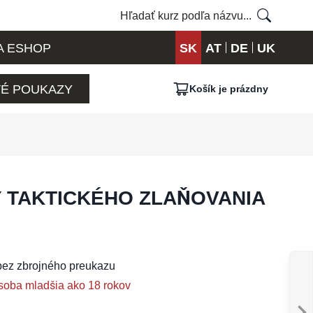
A ESHOP
SK
AT
DE
UK
É POUKAZY
Košík je prázdny
 TAKTICKÉHO ZLAŇOVANIA
bez zbrojného preukazu
soba mladšia ako 18 rokov