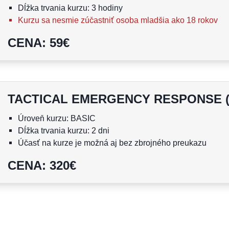
Dĺžka trvania kurzu: 3 hodiny
Kurzu sa nesmie zúčastniť osoba mladšia ako 18 rokov
CENA
:
59
€
TACTICAL EMERGENCY RESPONSE (
Úroveň kurzu: BASIC
Dĺžka trvania kurzu: 2 dni
Účasť na kurze je možná aj bez zbrojného preukazu
Kurzu sa nesmie zúčastniť osoba mladšia ako 15 rokov
CENA
:
320
€