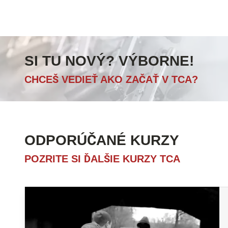
SI TU NOVÝ? VÝBORNE!
CHCEŠ VEDIEŤ AKO ZAČAŤ V TCA?
ODPORÚČANÉ KURZY
POZRITE SI ĎALŠIE KURZY TCA