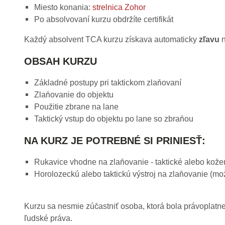
Miesto konania:
strelnica Zohor
Po absolvovaní kurzu obdržíte certifikát
Každý absolvent TCA kurzu získava automaticky
zľavu
n
OBSAH KURZU
Základné postupy pri taktickom zlaňovaní
Zlaňovanie do objektu
Použitie zbrane na lane
Taktický vstup do objektu po lane so zbraňou
NA KURZ JE POTREBNÉ SI PRINIESŤ:
Rukavice vhodne na zlaňovanie - taktické alebo kožen
Horolozeckú alebo taktickú výstroj na zlaňovanie (m
Kurzu sa nesmie zúčastniť osoba, ktorá bola právoplatne
ľudské práva.