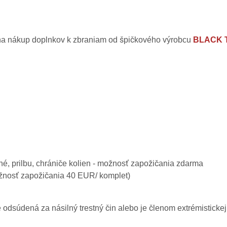
a nákup doplnkov k zbraniam od špičkového výrobcu
BLACK 
é, prilbu, chrániče kolien - možnosť zapožičania zdarma
ožnosť zapožičania 40 EUR/ komplet)
 odsúdená za násilný trestný čin alebo je členom extrémistickej