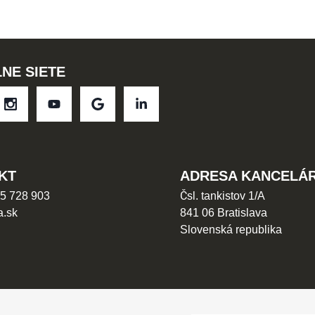
NE SIETE
KT
ADRESA KANCELÁR
5 728 903
Čsl. tankistov 1/A
a.sk
841 06 Bratislava
Slovenská republika