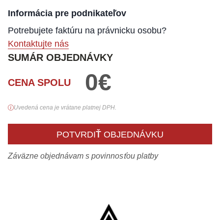
Informácia pre podnikateľov
Potrebujete faktúru na právnicku osobu?
Kontaktujte nás
SUMÁR OBJEDNÁVKY
0
€
CENA SPOLU
Uvedená cena je vrátane platnej DPH.
POTVRDIŤ OBJEDNÁVKU
Záväzne objednávam s povinnosťou platby