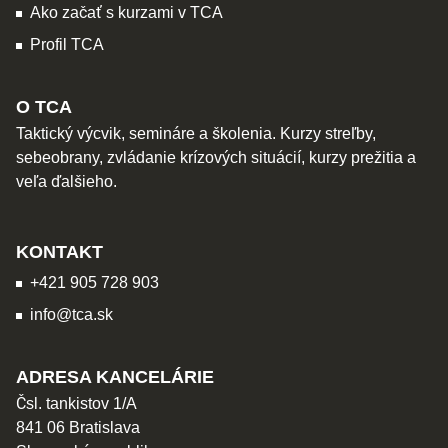
Ako začať s kurzami v TCA
Profil TCA
O TCA
Taktický výcvik, semináre a školenia. Kurzy streľby,
sebeobrany, zvládanie krízových situácií, kurzy prežitia a
veľa ďalšieho.
KONTAKT
+421 905 728 903
info@tca.sk
ADRESA KANCELÁRIE
Čsl. tankistov 1/A
841 06 Bratislava