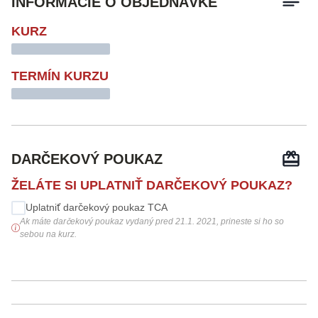
INFORMÁCIE O OBJEDNÁVKE
KURZ
TERMÍN KURZU
DARČEKOVÝ POUKAZ
ŽELÁTE SI UPLATNIŤ DARČEKOVÝ POUKAZ?
Uplatniť darčekový poukaz TCA
Ak máte darčekový poukaz vydaný pred 21.1. 2021, prineste si ho so
sebou na kurz.
POUŽIŤ