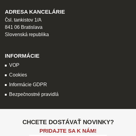
ADRESA KANCELÁRIE
Čsl. tankistov 1/A
841 06 Bratislava
Slovenská republika
INFORMÁCIE
VOP
Cookies
Informácie GDPR
Bezpečnostné pravidlá
CHCETE DOSTÁVAŤ NOVINKY?
PRIDAJTE SA K NÁM!