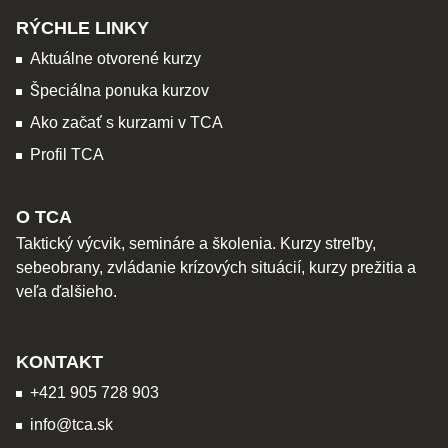
RÝCHLE LINKY
Aktuálne otvorené kurzy
Špeciálna ponuka kurzov
Ako začať s kurzami v TCA
Profil TCA
O TCA
Taktický výcvik, semináre a školenia. Kurzy streľby,
sebeobrany, zvládanie krízových situácií, kurzy prežitia a
veľa ďalšieho.
KONTAKT
+421 905 728 903
info@tca.sk