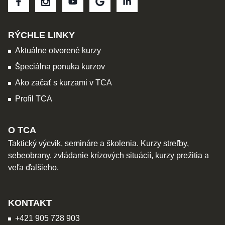
RÝCHLE LINKY
Aktuálne otvorené kurzy
Špeciálna ponuka kurzov
Ako začať s kurzami v TCA
Profil TCA
O TCA
Taktický výcvik, semináre a školenia. Kurzy streľby,
sebeobrany, zvládanie krízových situácií, kurzy prežitia a
veľa ďalšieho.
KONTAKT
+421 905 728 903