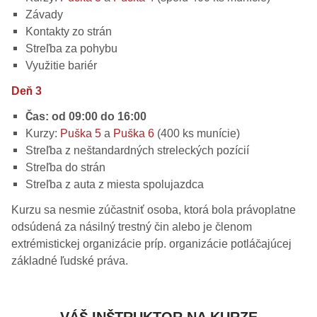
Závady
Kontakty zo strán
Streľba za pohybu
Využitie bariér
Deň 3
Čas: od 09:00 do 16:00
Kurzy:
Puška 5
a
Puška 6
(400 ks munície)
Streľba z neštandardných streleckých pozícií
Streľba do strán
Streľba z auta z miesta spolujazdca
Kurzu sa nesmie zúčastniť osoba, ktorá bola právoplatne
odsúdená za násilný trestný čin alebo je členom
extrémistickej organizácie príp. organizácie potláčajúcej
základné ľudské práva.