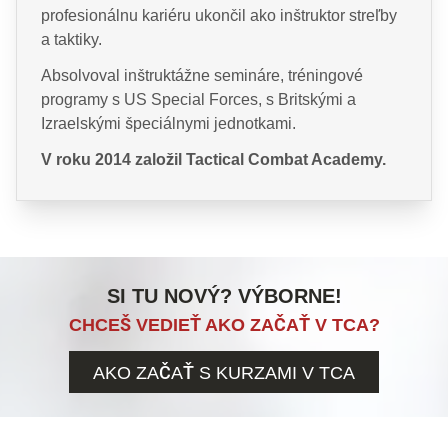
profesionálnu kariéru ukončil ako inštruktor streľby
a taktiky.
Absolvoval inštruktážne semináre, tréningové
programy s US Special Forces, s Britskými a
Izraelskými špeciálnymi jednotkami.
V roku 2014 založil Tactical Combat Academy.
SI TU NOVÝ? VÝBORNE!
CHCEŠ VEDIEŤ AKO ZAČAŤ V TCA?
AKO ZAČAŤ S KURZAMI V TCA