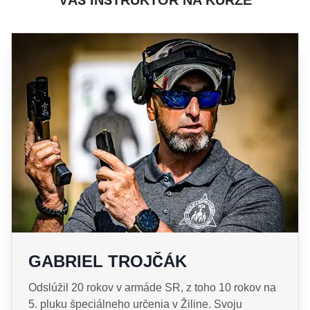
VÁŠ INŠTRUKTOR NA KURZE
GABRIEL TROJČÁK
Odslúžil 20 rokov v armáde SR, z toho 10 rokov na
5. pluku špeciálneho určenia v Žiline. Svoju