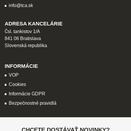
info@tca.sk
ADRESA KANCELÁRIE
Čsl. tankistov 1/A
841 06 Bratislava
Slovenská republika
INFORMÁCIE
VOP
Cookies
Informácie GDPR
Bezpečnostné pravidlá
CHCETE DOSTÁVAŤ NOVINKY?