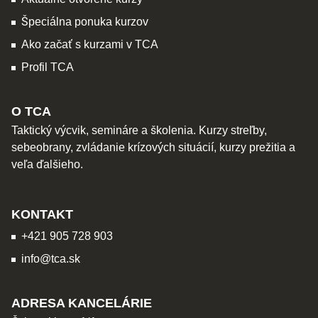
Špeciálna ponuka kurzov
Ako začať s kurzami v TCA
Profil TCA
O TCA
Taktický výcvik, semináre a školenia. Kurzy streľby,
sebeobrany, zvládanie krízových situácií, kurzy prežitia a
veľa ďalšieho.
KONTAKT
+421 905 728 903
info@tca.sk
ADRESA KANCELÁRIE